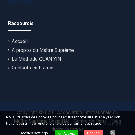
Raccourcis
Accueil
A propos du Maître Suprême
La Méthode QUAN YIN
Contacts en France
Copyright ©2020 | Association Internationale du
Nous utilisons des cookies pour sécuriser notre site et analyser son
Maître Suprême Ching HAI - Centre de Paris - Tous
trafic. Ceci afin de rendre le site plus performant et rapide.
View more
droits réservés
Cookies settings
Decline
Accept