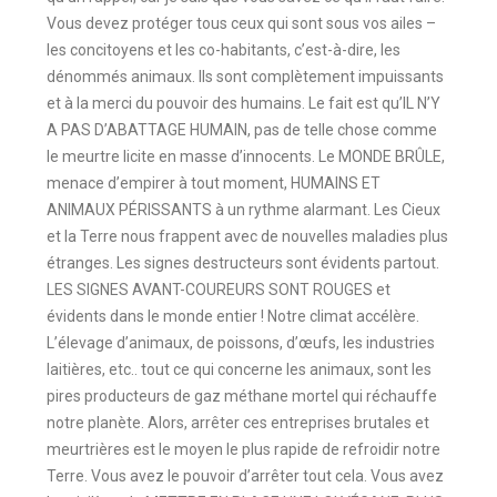
Vous devez protéger tous ceux qui sont sous vos ailes –
les concitoyens et les co-habitants, c’est-à-dire, les
dénommés animaux. Ils sont complètement impuissants
et à la merci du pouvoir des humains. Le fait est qu’IL N’Y
A PAS D’ABATTAGE HUMAIN, pas de telle chose comme
le meurtre licite en masse d’innocents. Le MONDE BRÛLE,
menace d’empirer à tout moment, HUMAINS ET
ANIMAUX PÉRISSANTS à un rythme alarmant. Les Cieux
et la Terre nous frappent avec de nouvelles maladies plus
étranges. Les signes destructeurs sont évidents partout.
LES SIGNES AVANT-COUREURS SONT ROUGES et
évidents dans le monde entier ! Notre climat accélère.
L’élevage d’animaux, de poissons, d’œufs, les industries
laitières, etc.. tout ce qui concerne les animaux, sont les
pires producteurs de gaz méthane mortel qui réchauffe
notre planète. Alors, arrêter ces entreprises brutales et
meurtrières est le moyen le plus rapide de refroidir notre
Terre. Vous avez le pouvoir d’arrêter tout cela. Vous avez