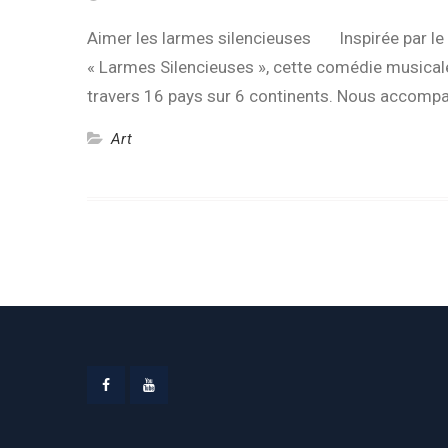
Aimer les larmes silencieuses Inspirée par le 
« Larmes Silencieuses », cette comédie musica
travers 16 pays sur 6 continents. Nous accom
Art
Facebook
Youtube