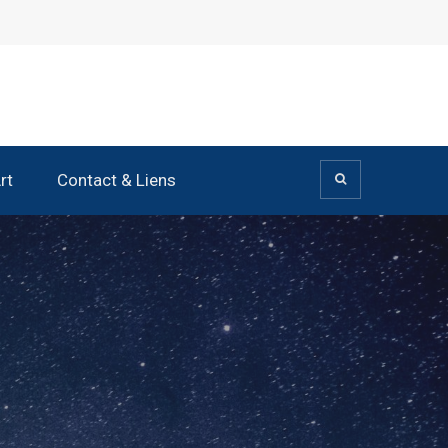
rt
Contact & Liens
ité