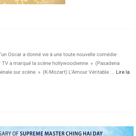
un Oscar a donné vie à une toute nouvelle comédie
r TV a marqué la scène hollywoodienne. » (Pasadena
nale sur scène. » (K-Mozart) L’Amour Véritable :…
Lire la