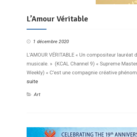
L’Amour Véritable
1 décembre 2020
L’AMOUR VÉRITABLE « Un compositeur lauréat d’
musicale. » (KCAL Channel 9) « Supreme Maste
Weekly) « C’est une compagnie créative phénomé
suite
Art