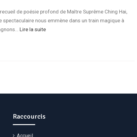
recueil de poésie profond de Maître Suprême Ching Hai,
le spectaculaire nous emmène dans un train magique à
pagnons…
Lire la suite
Raccourcis
Accueil